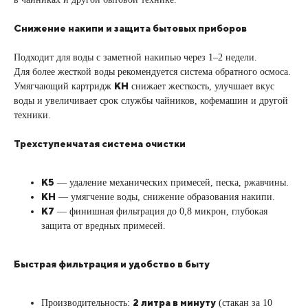
Снижение накипи и защита бытовых приборов
Подходит для воды с заметной накипью через 1–2 недели.
Для более жесткой воды рекомендуется система обратного осмоса.
KH
Умягчающий картридж
снижает жесткость, улучшает вкус
воды и увеличивает срок службы чайников, кофемашин и другой
техники.
Трехступенчатая система очистки
К5
— удаление механических примесей, песка, ржавчины.
KH
— умягчение воды, снижение образования накипи.
К7
— финишная фильтрация до 0,8 микрон, глубокая
защита от вредных примесей.
Быстрая фильтрация и удобство в быту
2 литра в минуту
Производительность:
(стакан за 10