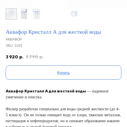
Аквафор Кристалл А для жесткой воды
АКВАФОР
SKU:
1103
3 920
р.
5 790
р.
Купить
Аквафор Кристалл А для жесткой воды
— надежное
умягчение и очистка
Фильтр разработан специально для воды средней жесткости (до 4–
5 мэкв/л). Он не только очищает воду от хлора, тяжелых металлов,
пестицидов и нефтепродуктов, но и снижает образование накипи
в чайниках и другой бытовой технике.