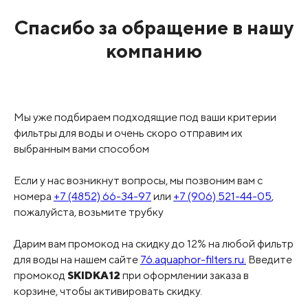
Спасибо за обращение в нашу
компанию
Мы уже подбираем подходящие под ваши критерии
фильтры для воды и очень скоро отправим их
выбранным вами способом
Если у нас возникнут вопросы, мы позвоним вам с
номера
+7 (4852) 66-34-97
или
+7 (906) 521-44-05
,
пожалуйста, возьмите трубку
Дарим вам промокод на скидку до 12% на любой фильтр
для воды на нашем сайте
76.aquaphor-filters.ru
.
Введите
промокод
SKIDKA12
при оформлении заказа в
корзине, чтобы активировать скидку.