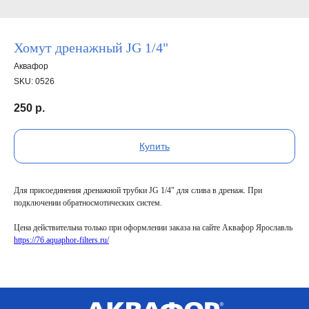
Хомут дренажный JG 1/4"
Аквафор
SKU:
0526
250
р.
Купить
Для присоединения дренажной трубки JG 1/4" для слива в дренаж. При
подключении обратносмотических систем.
Цена действительна только при оформлении заказа на сайте Аквафор Ярославль
https://76.aquaphor-filters.ru/