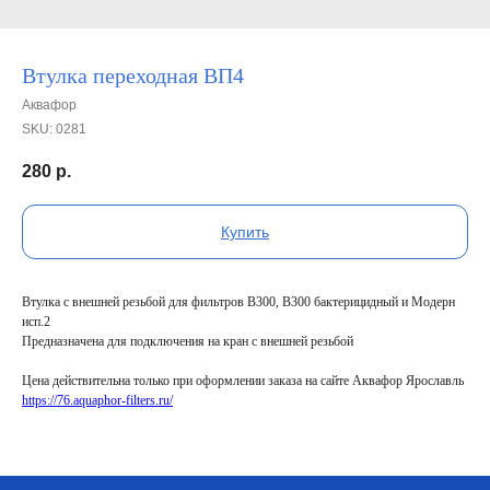
Втулка переходная ВП4
Аквафор
SKU:
0281
280
р.
Купить
Втулка с внешней резьбой для фильтров В300, В300 бактерицидный и Модерн
исп.2
Предназначена для подключения на кран с внешней резьбой
Цена действительна только при оформлении заказа на сайте Аквафор Ярославль
https://76.aquaphor-filters.ru/