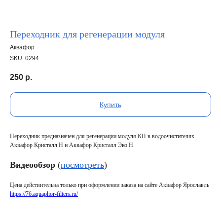
Переходник для регенерации модуля
Аквафор
SKU:
0294
250
р.
Купить
Переходник предназначен для регенерации модуля КН в водоочистителях
Аквафор Кристалл Н и Аквафор Кристалл Эко Н.
Видеообзор
(
посмотреть
)
Цена действительна только при оформлении заказа на сайте Аквафор Ярославль
https://76.aquaphor-filters.ru/