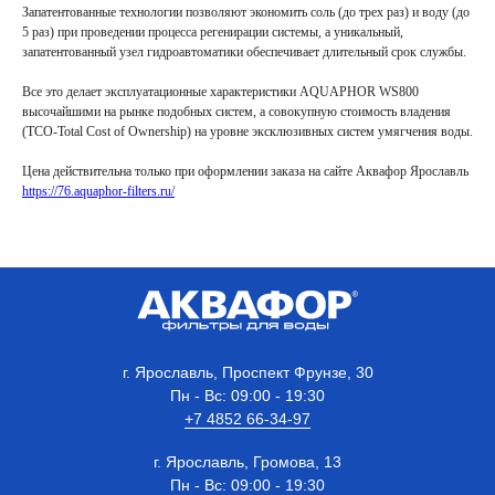
Запатентованные технологии позволяют экономить соль (до трех раз) и воду (до
5 раз) при проведении процесса регенирации системы, а уникальный,
запатентованный узел гидроавтоматики обеспечивает длительный срок службы.
Все это делает эксплуатационные характеристики AQUAPHOR WS800
высочайшими на рынке подобных систем, а совокупную стоимость владения
(TCO-Total Cost of Ownership) на уровне эксклюзивных систем умягчения воды.
Цена действительна только при оформлении заказа на сайте Аквафор Ярославль
https://76.aquaphor-filters.ru/
г. Ярославль, Проспект Фрунзе, 30
Пн - Вс: 09:00 - 19:30
+7 4852 66-34-97
г. Ярославль, Громова, 13
Пн - Вс: 09:00 - 19:30