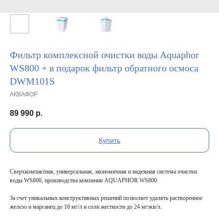
Фильтр комплексной очистки воды Aquaphor
WS800 + в подарок фильтр обратного осмоса
DWM101S
АКВАФОР
89 990
р.
Купить
Сверхкомпактная, универсальная, экономичная и надежная система очистки
воды WS800, производства компании AQUAPHOR WS800.
За счет уникальных конструктивных решений позволяет удалять растворенное
железо и марганец до 10 мг/л и соли жесткости до 24 мгэкв/л.