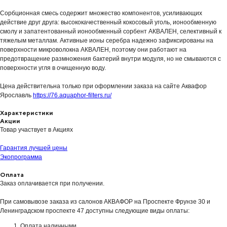
Сорбционная смесь содержит множество компонентов, усиливающих
действие друг друга: высококачественный кокосовый уголь, ионообменную
смолу и запатентованный ионообменный сорбент АКВАЛЕН, селективный к
тяжелым металлам. Активные ионы серебра надежно зафиксированы на
поверхности микроволокна АКВАЛЕН, поэтому они работают на
предотвращение размножения бактерий внутри модуля, но не смываются с
поверхности угля в очищенную воду.
Цена действительна только при оформлении заказа на сайте Аквафор
Ярославль
https://76.aquaphor-filters.ru/
Характеристики
Акции
Товар участвует в Акциях
Гарантия лучшей цены
Экопрограмма
Оплата
Заказ оплачивается при получении.
При самовывозе заказа из салонов АКВАФОР на Проспекте Фрунзе 30 и
Ленинградском проспекте 47 доступны следующие виды оплаты:
Оплата наличными