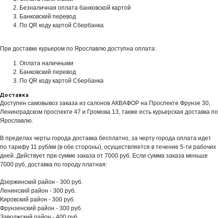
Безналичная оплата банковской картой
Банковский перевод
По QR коду картой Сбербанка
При доставке курьером по Ярославлю доступна оплата:
Оплата наличными
Банковский перевод
По QR коду картой Сбербанка
Доставка
Доступен самовывоз заказа из салонов АКВАФОР на Проспекте Фрунзе 30,
Ленинградском проспекте 47 и Громова 13, также есть курьерская доставка по
Ярославлю.
В пределах черты города доставка бесплатно, за черту города оплата идет
по тарифу 11 руб/км (в обе стороны), осуществляется в течение 5-ти рабочих
дней. Действует при сумме заказа от 7000 руб. Если сумма заказа меньше
7000 руб, доставка по городу платная:
Дзержинский район - 300 руб.
Ленинский район - 300 руб.
Кировский район - 300 руб.
Фрунзенский район - 300 руб.
Заволжский район - 400 руб.