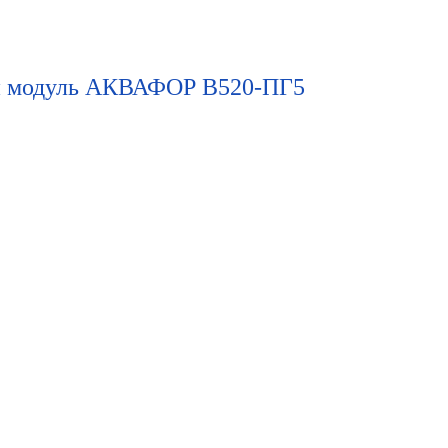
 модуль АКВАФОР В520-ПГ5