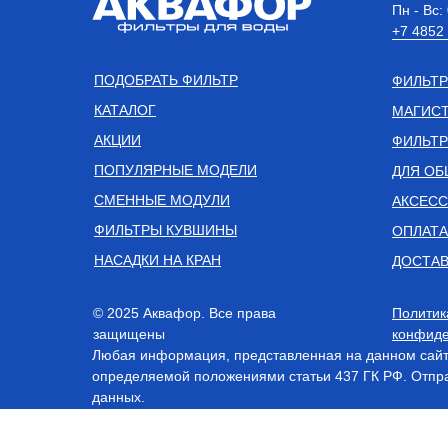
Пн - Вс:
+7 4852
ПОДОБРАТЬ ФИЛЬТР
ФИЛЬТР
КАТАЛОГ
МАГИСТ
АКЦИИ
ФИЛЬТР
ПОПУЛЯРНЫЕ МОДЕЛИ
ДЛЯ ОБ
СМЕННЫЕ МОДУЛИ
АКСЕС
ФИЛЬТРЫ КУВШИНЫ
ОПЛАТА
НАСАДКИ НА КРАН
ДОСТАВ
© 2025 Аквафор. Все права
Политик
защищены
конфиде
Любая информация, представленная на данном сайте
определяемой положениями статьи 437 ГК РФ. Отпра
данных.