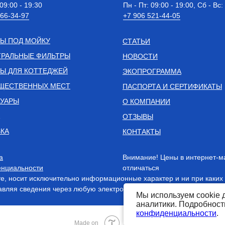
 09:00 - 19:30
Пн - Пт: 09:00 - 19:00, Сб - Вс:
 66-34-97
+7 906 521-44-05
Ы ПОД МОЙКУ
СТАТЬИ
РАЛЬНЫЕ ФИЛЬТРЫ
НОВОСТИ
Ы ДЛЯ КОТТЕДЖЕЙ
ЭКОПРОГРАММА
ЩЕСТВЕННЫХ МЕСТ
ПАСПОРТА И СЕРТИФИКАТЫ
СУАРЫ
О КОМПАНИИ
ОТЗЫВЫ
КА
КОНТАКТЫ
а
Внимание! Цены в интернет-м
нциальности
отличаться
, носит исключительно информационные характер и ни при каких 
вляя сведения через любую электронную форму на этом сайте, вы
Мы используем cookie 
аналитики. Подробнос
конфиденциальности
.
Tilda
Made on