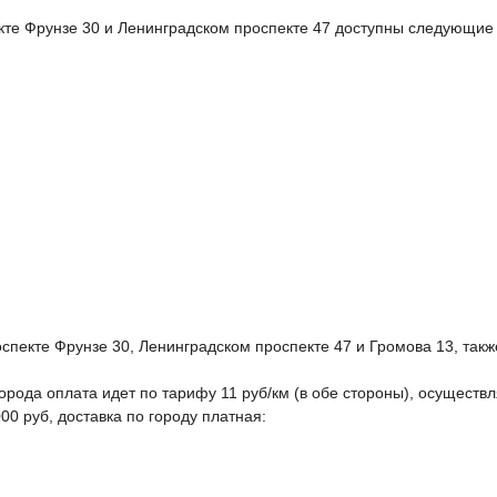
те Фрунзе 30 и Ленинградском проспекте 47 доступны следующие
пекте Фрунзе 30, Ленинградском проспекте 47 и Громова 13, такж
орода оплата идет по тарифу 11 руб/км (в обе стороны), осуществл
00 руб, доставка по городу платная: