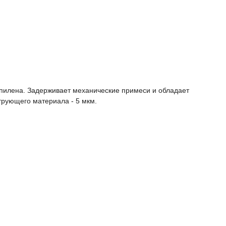
опилена. Задерживает механические примеси и обладает
трующего материала - 5 мкм.