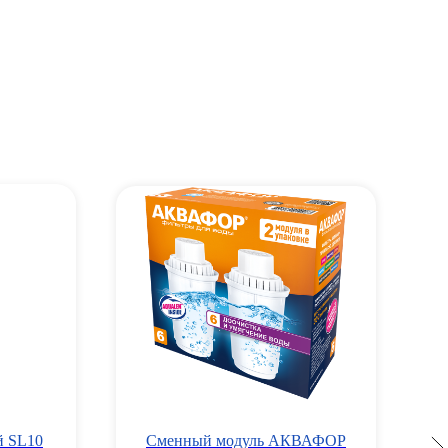
й SL10
Сменный модуль АКВАФОР