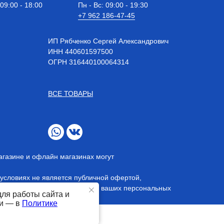
 09:00 - 18:00
Пн - Вс: 09:00 - 19:30
+7 962 186-47-45
ИП Рябченко Сергей Александрович
ИНН 440601597500
OГРН 316440100064314
ВСЕ ТОВАРЫ
агазине и офлайн магазинах могут
условиях не является публичной офертой,
 даете согласие на обработку ваших персональных
для работы сайта и
ти — в
Политике