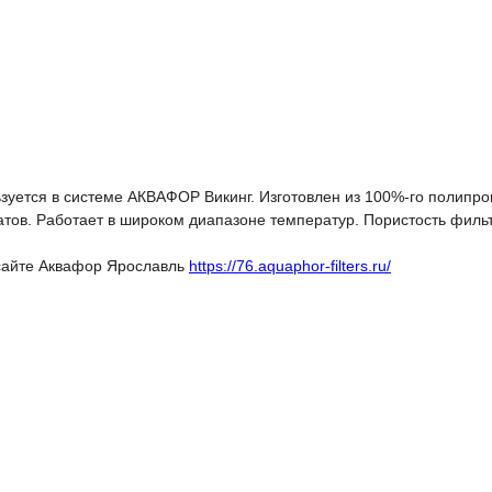
зуется в системе АКВАФОР Викинг. Изготовлен из 100%-го полипр
атов. Работает в широком диапазоне температур. Пористость филь
 сайте Аквафор Ярославль
https://76.aquaphor-filters.ru/