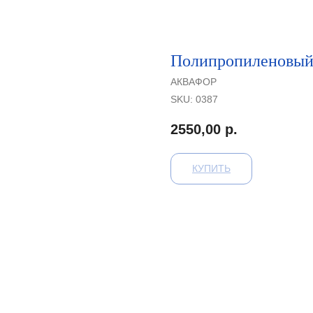
Полипропиленовый
АКВАФОР
SKU:
0387
2550,00
р.
КУПИТЬ