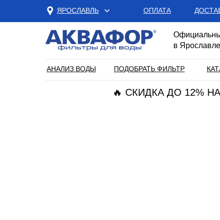
ЯРОСЛАВЛЬ
ОПЛАТА
ДОСТА
Официальны
в Ярославл
АНАЛИЗ ВОДЫ
ПОДОБРАТЬ ФИЛЬТР
КАТ
🔥 СКИДКА ДО 12% 