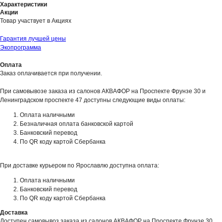
Характеристики
Акции
Товар участвует в Акциях
Гарантия лучшей цены
Экопрограмма
Оплата
Заказ оплачивается при получении.
При самовывозе заказа из салонов АКВАФОР на Проспекте Фрунзе 30 и
Ленинградском проспекте 47 доступны следующие виды оплаты:
Оплата наличными
Безналичная оплата банковской картой
Банковский перевод
По QR коду картой Сбербанка
При доставке курьером по Ярославлю доступна оплата:
Оплата наличными
Банковский перевод
По QR коду картой Сбербанка
Доставка
Доступен самовывоз заказа из салонов АКВАФОР на Проспекте Фрунзе 30,