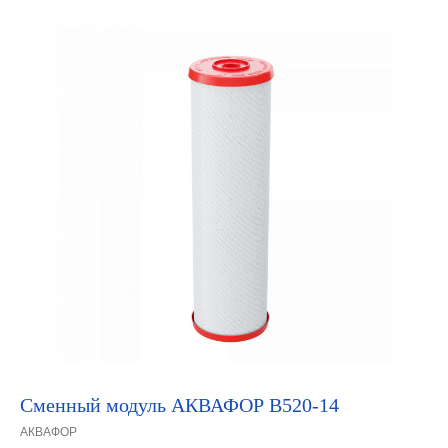
Сменный модуль АКВАФОР B520-14
АКВАФОР