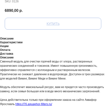
SKU:
0126
6890,00
р.
КУПИТЬ
Описание
Характеристики
Акции
Оплата
Доставка
Описание
Сменный модуль для очистки горячей воды от хлора, растворенных
оранических соединений и токсинов. Имеет повышенную грязеемкость,
эффективно справляется с коллоидным и растворенным железом.
Практически не снижает давление в водопроводе. Доступен в трех размерах
для моделей Викинг, Викинг Миди и Викинг Мини.
Модуль обеспечит максиальный ресурс, вам не придется часто производить
замену, если семья большая или в воде много механических загрязнений.
Цена действительна только при оформлении заказа на сайте Аквафор
Ярославль
https://76.aquaphor-filters.ru/