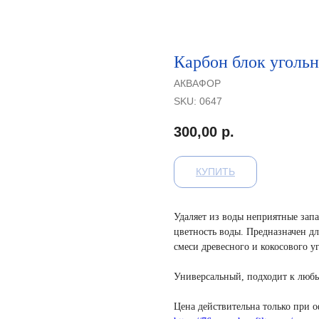
Карбон блок угольн
АКВАФОР
SKU:
0647
300,00
р.
КУПИТЬ
Удаляет из воды неприятные запа
цветность воды. Предназначен д
смеси древесного и кокосового у
Универсальный, подходит к любы
Цена действительна только при 