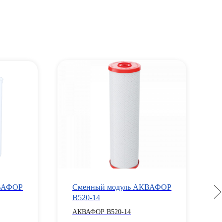
КВАФОР
Сменный модуль АКВАФОР
B520-14
АКВАФОР B520-14