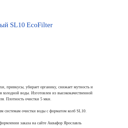
ый SL10 EcoFilter
хи, привкусы, убирает органику, снижает мутность и
ля холодной воды. Изготовлен из высококачественной
гля. Плотность очистки 5 мкн.
м системам очистки воды с форматом колб SL10.
оформлении заказа на сайте Аквафор Ярославль