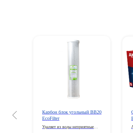
Карбон блок угольный ВВ20
ОР
EcoFilter
Удаляет из воды неприятные