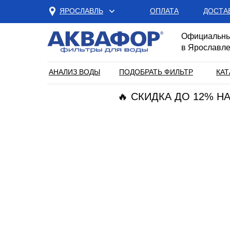
ЯРОСЛАВЛЬ
ОПЛАТА
ДОСТА
Официальны
в Ярославл
АНАЛИЗ ВОДЫ
ПОДОБРАТЬ ФИЛЬТР
КАТ
🔥 СКИДКА ДО 12% 