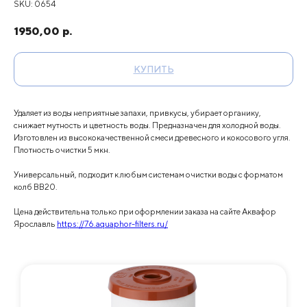
SKU:
0654
1950,00
р.
КУПИТЬ
Удаляет из воды неприятные запахи, привкусы, убирает органику,
снижает мутность и цветность воды. Предназначен для холодной воды.
Изготовлен из высококачественной смеси древесного и кокосового угля.
Плотность очистки 5 мкн.
Универсальный, подходит к любым системам очистки воды с форматом
колб ВВ20.
Цена действительна только при оформлении заказа на сайте Аквафор
Ярославль
https://76.aquaphor-filters.ru/