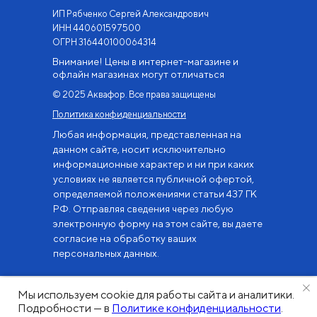
ИП Рябченко Сергей Александрович
ИНН 440601597500
OГРН 316440100064314
Внимание! Цены в интернет-магазине и
офлайн магазинах могут отличаться
© 2025 Аквафор. Все права защищены
Политика конфиденциальности
Любая информация, представленная на
данном сайте, носит исключительно
информационные характер и ни при каких
условиях не является публичной офертой,
определяемой положениями статьи 437 ГК
РФ. Отправляя сведения через любую
электронную форму на этом сайте, вы даете
согласие на обработку ваших
персональных данных.
Мы используем cookie для работы сайта и аналитики.
Tilda
Made on
Подробности — в
Политике конфиденциальности
.