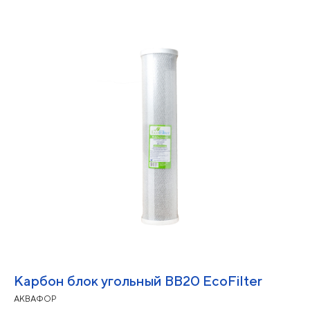
Карбон блок угольный ВВ20 EcoFilter
АКВАФОР