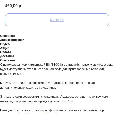
460,00
р.
КУПИТЬ
Описание
Характеристики
Видео
Акции
Оплата
Доставка
Описание
С использованием картриджей В8 (В100-8) в вашем фильтре-кувшине, всегда
будет доступна чистая и безопасная вода для приготовления блюд для
ваших близких.
Модуль В8 (В100-8) эффективно устраняет железо, обеспечивая
дополнительную защиту от ржавчины.
Эти картриджи совместимы с кувшинами Аквафор, оснащенными круглым
гнездом для установки картриджа диаметром 7 см.
Цена действительна только при оформлении заказа на сайте Аквафор