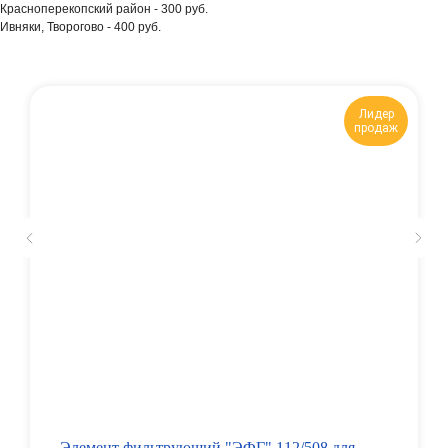
Красноперекопский район - 300 руб.
Ивняки, Творогово - 400 руб.
Лидер
продаж
Элемент фильтрующий "ЭФГ" 112/508 для