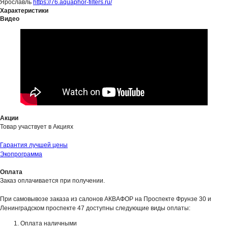
Ярославль
https://76.aquaphor-filters.ru/
Характеристики
Видео
Акции
Товар участвует в Акциях
Гарантия лучшей цены
Экопрограмма
Оплата
Заказ оплачивается при получении.
При самовывозе заказа из салонов АКВАФОР на Проспекте Фрунзе 30 и
Ленинградском проспекте 47 доступны следующие виды оплаты:
Оплата наличными