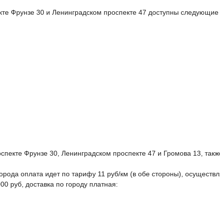
те Фрунзе 30 и Ленинградском проспекте 47 доступны следующие
пекте Фрунзе 30, Ленинградском проспекте 47 и Громова 13, такж
орода оплата идет по тарифу 11 руб/км (в обе стороны), осуществл
00 руб, доставка по городу платная: