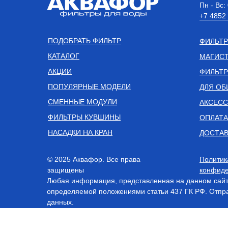
Пн - Вс:
+7 4852
ПОДОБРАТЬ ФИЛЬТР
ФИЛЬТР
КАТАЛОГ
МАГИСТ
АКЦИИ
ФИЛЬТР
ПОПУЛЯРНЫЕ МОДЕЛИ
ДЛЯ ОБ
СМЕННЫЕ МОДУЛИ
АКСЕС
ФИЛЬТРЫ КУВШИНЫ
ОПЛАТА
НАСАДКИ НА КРАН
ДОСТАВ
© 2025 Аквафор. Все права
Политик
защищены
конфиде
Любая информация, представленная на данном сайте
определяемой положениями статьи 437 ГК РФ. Отпра
данных.