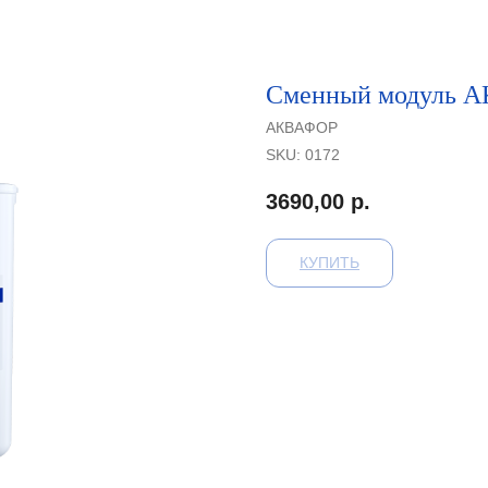
Сменный модуль 
АКВАФОР
SKU:
0172
3690,00
р.
КУПИТЬ