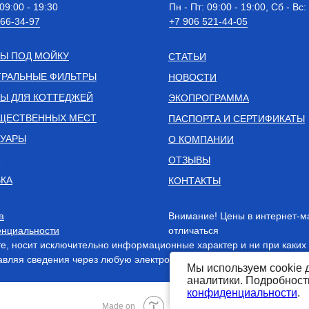
 09:00 - 19:30
Пн - Пт: 09:00 - 19:00, Сб - Вс:
 66-34-97
+7 906 521-44-05
Ы ПОД МОЙКУ
СТАТЬИ
РАЛЬНЫЕ ФИЛЬТРЫ
НОВОСТИ
Ы ДЛЯ КОТТЕДЖЕЙ
ЭКОПРОГРАММА
ЩЕСТВЕННЫХ МЕСТ
ПАСПОРТА И СЕРТИФИКАТЫ
СУАРЫ
О КОМПАНИИ
ОТЗЫВЫ
КА
КОНТАКТЫ
а
Внимание! Цены в интернет-м
нциальности
отличаться
, носит исключительно информационные характер и ни при каких 
вляя сведения через любую электронную форму на этом сайте, вы
Мы используем cookie 
аналитики. Подробнос
конфиденциальности
.
Tilda
Made on