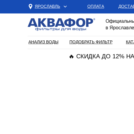
ЯРОСЛАВЛЬ
ОПЛАТА
ДОСТА
Официальны
в Ярославл
АНАЛИЗ ВОДЫ
ПОДОБРАТЬ ФИЛЬТР
КАТ
🔥 СКИДКА ДО 12% 