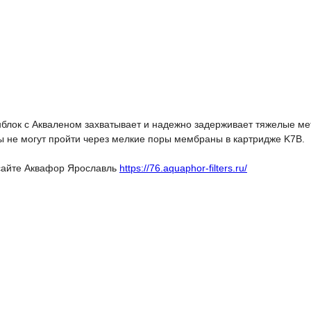
нблок с Акваленом захватывает и надежно задерживает тяжелые ме
ы не могут пройти через мелкие поры мембраны в картридже K7B.
 сайте Аквафор Ярославль
https://76.aquaphor-filters.ru/