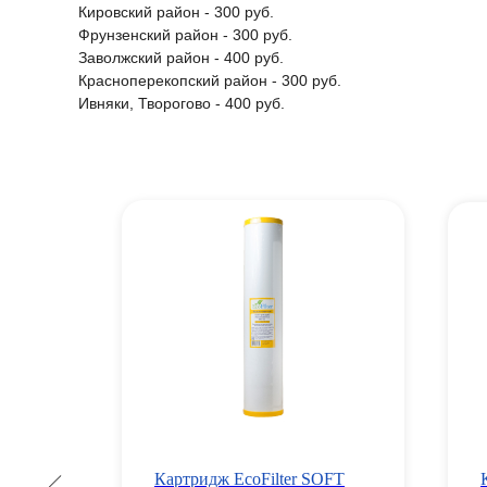
Кировский район - 300 руб.
Фрунзенский район - 300 руб.
Заволжский район - 400 руб.
Красноперекопский район - 300 руб.
Ивняки, Творогово - 400 руб.
ВАФОР
Картридж EcoFilter SOFT