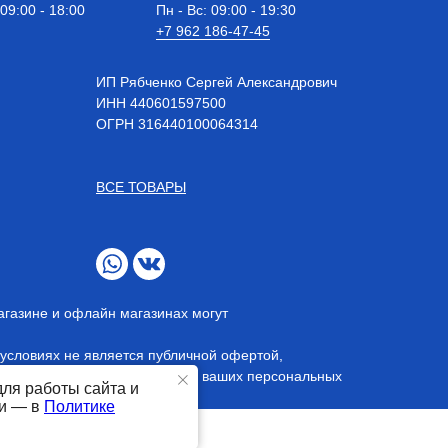
 09:00 - 18:00
Пн - Вс: 09:00 - 19:30
+7 962 186-47-45
ИП Рябченко Сергей Александрович
ИНН 440601597500
OГРН 316440100064314
ВСЕ ТОВАРЫ
агазине и офлайн магазинах могут
условиях не является публичной офертой,
 даете согласие на обработку ваших персональных
для работы сайта и
ти — в
Политике