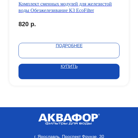
Комплект сменных модулей для железистой
воды Обезжелезивание К3 EcoFilter
820
р.
ПОДРОБНЕЕ
КУПИТЬ
г. Ярославль, Проспект Фрунзе, 30