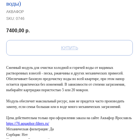
воды)
АКВАФОР
SKU:
0746
7400,00
р.
КУПИТЬ
Сменный модуль для очистки холодной и горячей воды от видимых
растворенных взвесей - песка, ржавчины и других механических примесей.
Обеспечивает базовую предочистку воды во всей квартире, при этом напор
остается практически без изменений. В зависимости от степени загрязнения,
выбирайте картриджи пористостью 5 или 20 микрон.
Модуль обеспечит максиальный ресурс, вам не придется часто производить
замену, если семья большая или в воде много механических загрязнений.
Цена действительна только при оформлении заказа на сайте Аквафор Ярославль
https://76.aquaphor-filters.ru/
Механическая фильтрация: Да
Сорбция: Нет