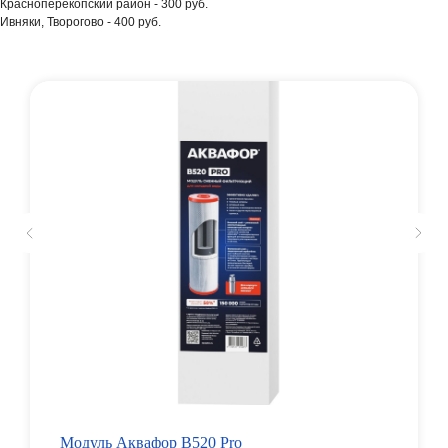
Красноперекопский район - 300 руб.
Ивняки, Творогово - 400 руб.
Модуль Аквафор В520 Pro