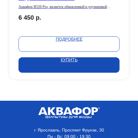
Аквафор В520 Pro, является обновленной и улучшенной
версией модуля 520-13
6 450
р.
ПОДРОБНЕЕ
КУПИТЬ
г. Ярославль, Проспект Фрунзе, 30
Пн - Вс: 09:00 - 19:30