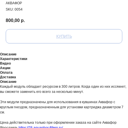
АКВАФОР
SKU:
0054
800,00
р.
КУПИТЬ
Описание
Характеристики
Видео
Акции
Оплата
Доставка
Описание
Каждый модуль обладает ресурсом в 300 литров. Когда один из них иссякнет,
вы сможете заменить его всего за несколько минут.
Эти модули предназначены для использования в кувшинах Аквафор с
круглым гнездом, предназначенным для установки картриджа диаметром 7
см.
Цена действительна только при оформлении заказа на сайте Аквафор
Ярославль
https://76.aquaphor-filters.ru/