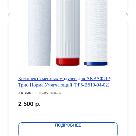
Комплект сменных модулей для АКВАФОР
Трио Норма Умягчающий (РР5-В510-04-02)
АКВАФОР РР5-В510-04-02
2 500
р.
ПОДРОБНЕЕ