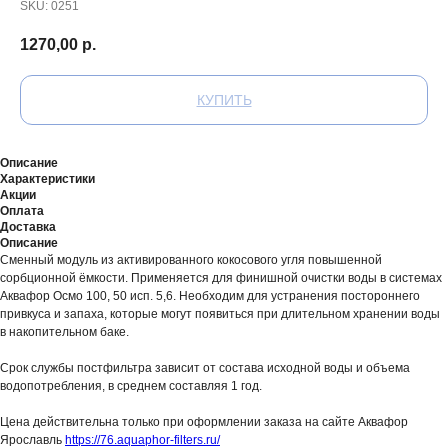
SKU:
0251
1270,00
р.
КУПИТЬ
Описание
Характеристики
Акции
Оплата
Доставка
Описание
Сменный модуль из активированного кокосового угля повышенной
сорбционной ёмкости. Применяется для финишной очистки воды в системах
Аквафор Осмо 100, 50 исп. 5,6. Необходим для устранения постороннего
привкуса и запаха, которые могут появиться при длительном хранении воды
в накопительном баке.
Срок службы постфильтра зависит от состава исходной воды и объема
водопотребления, в среднем составляя 1 год.
Цена действительна только при оформлении заказа на сайте Аквафор
Ярославль
https://76.aquaphor-filters.ru/