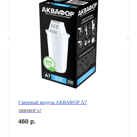
Сменный модуль АКВАФОР А7
АКВАФОР А7
460
р.