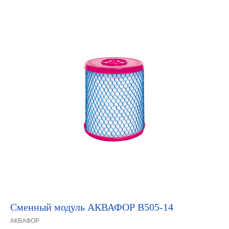
Сменный модуль АКВАФОР B505-14
АКВАФОР