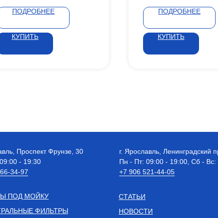
ПОДРОБНЕЕ
ПОДРОБНЕЕ
КУПИТЬ
КУПИТЬ
авль, Проспект Фрунзе, 30
г. Ярославль, Ленинградский п
 09:00 - 19:30
Пн - Пт: 09:00 - 19:00, Сб - Вс:
 66-34-97
+7 906 521-44-05
Ы ПОД МОЙКУ
СТАТЬИ
РАЛЬНЫЕ ФИЛЬТРЫ
НОВОСТИ