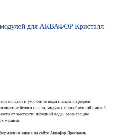
 модулей для АКВАФОР Кристалл
кой очистки и умягчения воды низкой и средней
появление белого налета, модуль с ионообменной смолой
мости от жесткости исходной воды, регенерацию
3х месяцев.
оформлении заказа на сайте Аквафор Ярославль