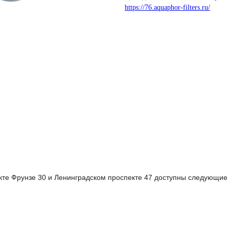
https://76.aquaphor-filters.ru/
те Фрунзе 30 и Ленинградском проспекте 47 доступны следующие