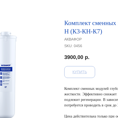
Комплект сменных
H (К3-КН-К7)
АКВАФОР
SKU:
0456
3900,00
р.
КУПИТЬ
Комплект сменных модулей глубо
жесткости. Эффективно снижает 
подлежит регенерации. В зависи
потребуется проводить в срок до 
Цена действительна только при 