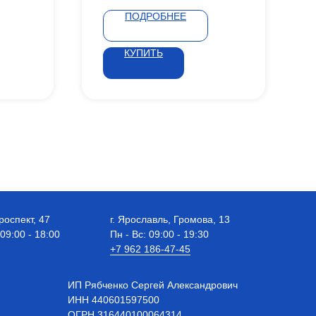
ПОДРОБНЕЕ
КУПИТЬ
роспект, 47
г. Ярославль, Громова, 13
 09:00 - 18:00
Пн - Вс: 09:00 - 19:30
+7 962 186-47-45
ИП Рябченко Сергей Александрович
ИНН 440601597500
OГРН 316440100064314