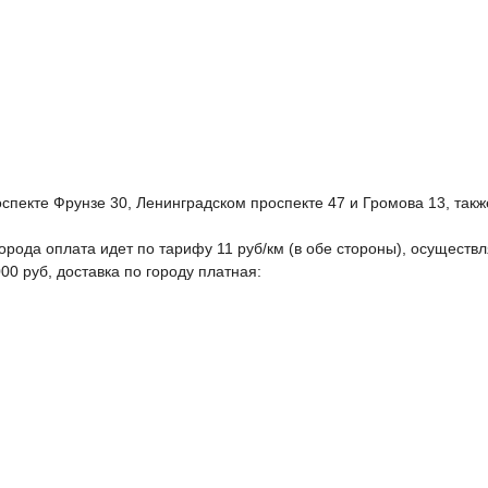
пекте Фрунзе 30, Ленинградском проспекте 47 и Громова 13, такж
орода оплата идет по тарифу 11 руб/км (в обе стороны), осуществл
00 руб, доставка по городу платная: