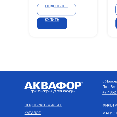
ПОДРОБНЕЕ
КУПИТЬ
г. Яросл
Пн - Вс:
+7 4852
ПОДОБРАТЬ ФИЛЬТР
ФИЛЬТР
КАТАЛОГ
МАГИСТ