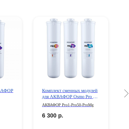
КВАФОР
Комплект сменных модулей
для АКВАФОР Osmo Pro 50
(Pro1-Pro50-ProMg)
АКВАФОР Pro1-Pro50-ProMg
6 300
р.