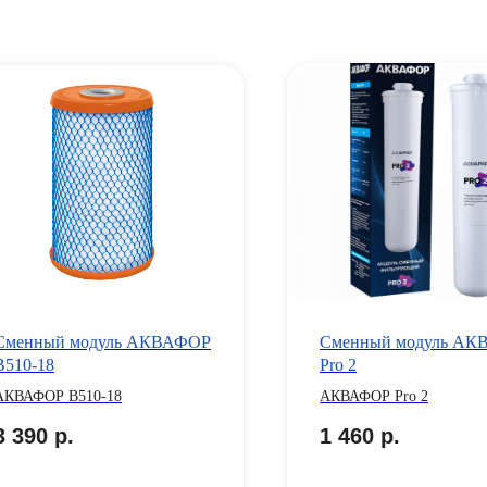
Сменный модуль АКВАФОР
Сменный модуль А
B510-18
Pro 2
АКВАФОР B510-18
АКВАФОР Pro 2
3 390
р.
1 460
р.