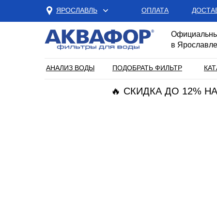
ЯРОСЛАВЛЬ
ОПЛАТА
ДОСТА
Официальны
в Ярославл
АНАЛИЗ ВОДЫ
ПОДОБРАТЬ ФИЛЬТР
КАТ
🔥 СКИДКА ДО 12% 